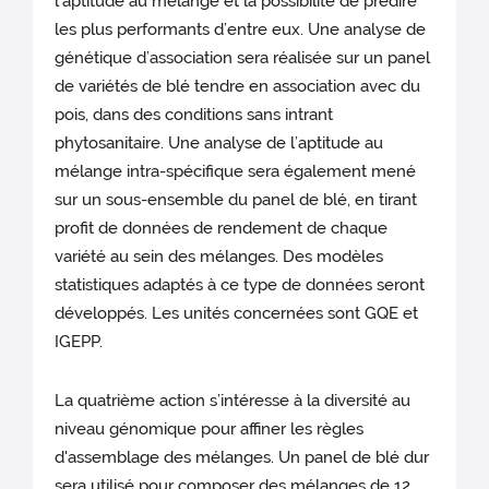
l’aptitude au mélange et la possibilité de prédire
les plus performants d’entre eux. Une analyse de
génétique d’association sera réalisée sur un panel
de variétés de blé tendre en association avec du
pois, dans des conditions sans intrant
phytosanitaire. Une analyse de l’aptitude au
mélange intra-spécifique sera également mené
sur un sous-ensemble du panel de blé, en tirant
profit de données de rendement de chaque
variété au sein des mélanges. Des modèles
statistiques adaptés à ce type de données seront
développés. Les unités concernées sont GQE et
IGEPP.
La quatrième action s’intéresse à la diversité au
niveau génomique pour affiner les règles
d'assemblage des mélanges. Un panel de blé dur
sera utilisé pour composer des mélanges de 12