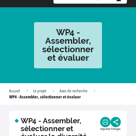
WP4 -
Assembler,
sélectionner
et évaluer
Accueil
Le projet
Axes de recherche
WP4 - Assembler, sélectionner et évaluer
WP4 - Assembler,
sélectionner et
Imprimer
Partager