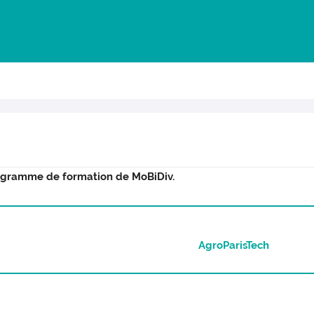
programme de formation de MoBiDiv.
AgroParisTech