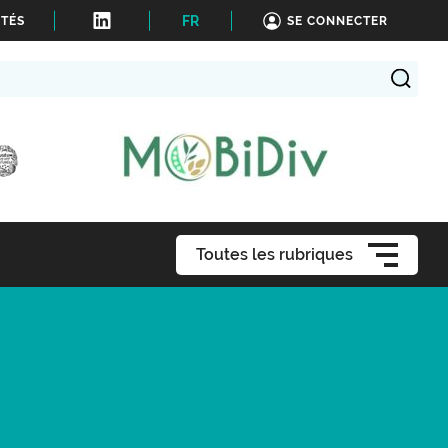
FR
ITÉS
SE CONNECTER
Toutes les rubriques