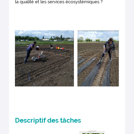
la qualité et les services écosystémiques ?
Descriptif des tâches