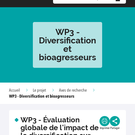
WP3 -
Diversification
et
bioagresseurs
Accueil
Le projet
Axes de recherche
WP3 - Diversification et bioagresseurs
WP3 - Évaluation
globale de l'impact de
Imprimer
Partager