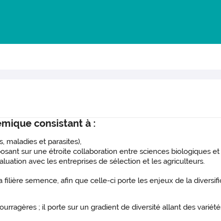
mique consistant à :
, maladies et parasites),
osant sur une étroite collaboration entre sciences biologiques et 
uation avec les entreprises de sélection et les agriculteurs.
ière semence, afin que celle-ci porte les enjeux de la diversifica
 fourragères ; il porte sur un gradient de diversité allant des var