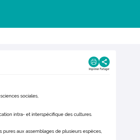
Imprimer
Partager
sciences sociales,
tion intra- et interspécifique des cultures.
iétés pures aux assemblages de plusieurs espèces,