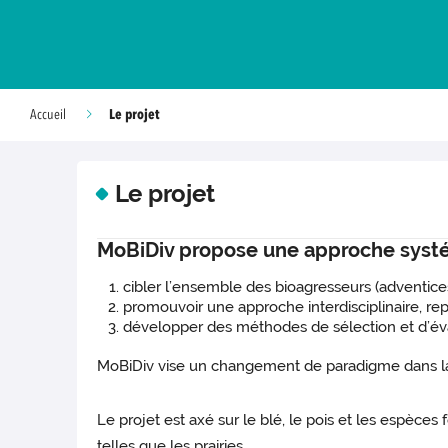
Le projet
Accueil
Le projet
MoBiDiv propose une approche systé
cibler l’ensemble des bioagresseurs (adventices
promouvoir une approche interdisciplinaire, rep
développer des méthodes de sélection et d’éval
MoBiDiv vise un changement de paradigme dans la fil
Le projet est axé sur le blé, le pois et les espèces
telles que les prairies.