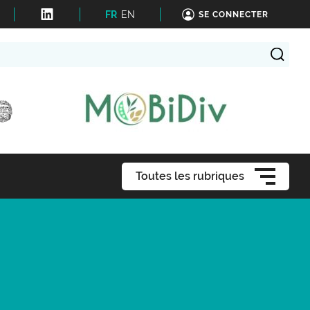
FR
EN
SE CONNECTER
Toutes les rubriques